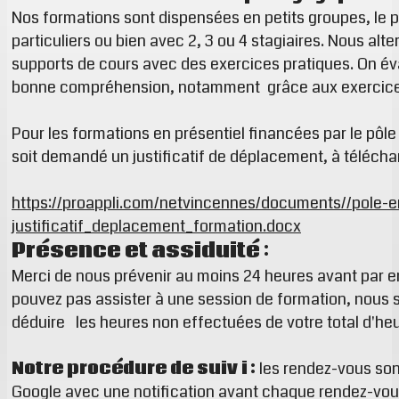
Nos formations sont dispensées en petits groupes, le 
particuliers ou bien avec 2, 3 ou 4 stagiaires. Nous alte
supports de cours avec des exercices pratiques. On éva
bonne compréhension, notamment grâce aux exercic
Pour les formations en présentiel financées par le pôle
soit demandé un justificatif de déplacement, à télécha
https://proappli.com/netvincennes/documents//pole-e
justificatif_deplacement_formation.docx
Présence et assiduité :
Merci de nous prévenir au moins 24 heures avant par e
pouvez pas assister à une session de formation, nous s
déduire les heures non effectuées de votre total d'he
Notre procédure de suiv
i :
les rendez-vous son
Google avec une notification avant chaque rendez-vou