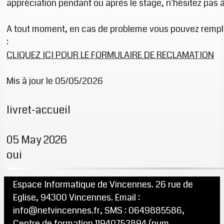
appréciation pendant ou après le stage, n'hésitez pas 
A tout moment, en cas de probleme vous pouvez rempli
:
CLIQUEZ ICI POUR LE FORMULAIRE DE RECLAMATION
Mis à jour le 05/05/2026
livret-accueil
05 May 2026
oui
Espace Informatique de Vincennes. 26 rue de
Eglise, 94300 Vincennes. Email :
info@netvincennes.fr, SMS : 0649885586,
Centre de formation 11940752894 (num.