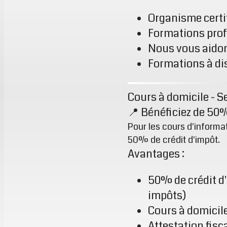
Organisme certi
Formations prof
Nous vous aido
Formations à dis
Cours à domicile - S
📍 Bénéficiez de 50
Pour les cours d'informa
50% de crédit d'impôt.
Avantages :
50% de crédit d
impôts)
Cours à domicile
Attestation fisc