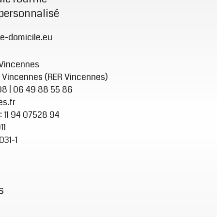
 personnalisé
e-domicile.eu
 Vincennes
00 Vincennes (RER Vincennes)
08 | 06 49 88 55 86
s.fr
: 11 94 07528 94
11
031-1
s