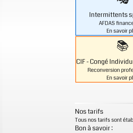
Intermittents s
AFDAS financ
En savoir p
📚
CIF - Congé Individ
Reconversion profe
En savoir p
Nos tarifs
Tous nos tarifs sont étab
Bon à savoir :