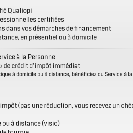
fié Qualiopi
essionnelles certifiées
ns dans vos démarches de financement
tance, en présentiel ou à domicile
ervice à la Personne
% de crédit d'impôt immédiat
tique à domicile ou à distance, bénéficiez du Service à 
'impôt (pas une réduction, vous recevez un c
 ou à distance (visio)
ale fournie