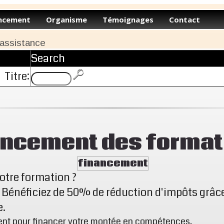
ncement
Organisme
Témoignages
Contact
 assistance
Search
Titre:
ancement des format
financement
tre formation ?
: Bénéficiez de 50% de réduction d'impôts grâce
e.
stent pour financer votre montée en compétences.