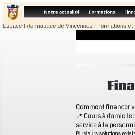
Notre actualité
Formations
Fina
Espace Informatique de Vincennes : Formations et
Fin
Comment financer vo
📍 Cours à domicile 
service à la personn
Plusieurs solutions exi