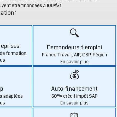
uvent être financées à 100% !
ation :
🔍
reprises
Demandeurs d'emploi
de formation
France Travail, AIF, CSP, Région
lus
En savoir plus
💰
p
Auto-financement
s adaptées
50% crédit impôt SAP
lus
En savoir plus