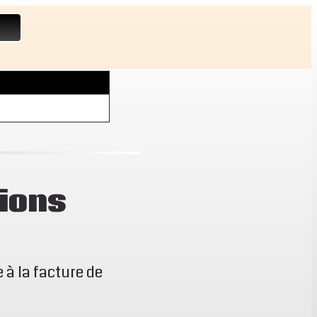
ions
 à la facture de