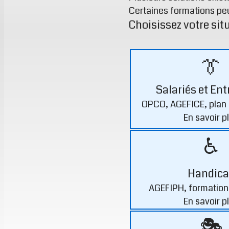
Certaines formations pe
Choisissez votre situ
👔
Salariés et Ent
OPCO, AGEFICE, plan 
En savoir p
♿
Handica
AGEFIPH, formation
En savoir p
🎭