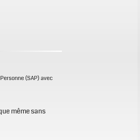
la Personne (SAP) avec
hèque même sans