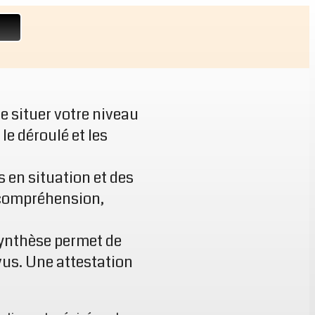
e situer votre niveau
le déroulé et les
s en situation et des
a compréhension,
 synthèse permet de
vus. Une attestation