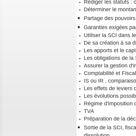
Rédiger les statuts : 
Déterminer le montant
Partage des pouvoirs 
Garanties exigées par
Utiliser la SCI dans l
De sa création à sa d
Les apports et le capi
Les obligations de la
Assurer la gestion d'
Comptabilité et Fiscal
IS ou IR , comparais
Les effets de leviers d
Les évolutions possib
Régime d'imposition d
TVA
Préparation de la déc
Sortie de la SCI, fisc
dissolution