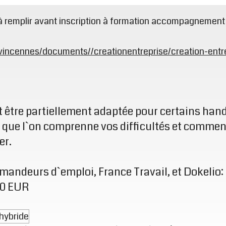
à remplir avant inscription à formation accompagnement c
tvincennes/documents//creationentreprise/creation-entre
 être partiellement adaptée pour certains handi
 que l`on comprenne vos difficultés et commen
er.
demandeurs d`emploi, France Travail, et Dokelio
60 EUR
hybride