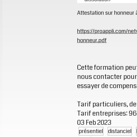
Attestation sur honneur 
https://proappli.com/ne
honneur.pdf
Cette formation peut
nous contacter pour
essayer de compens
Tarif particuliers, 
Tarif entreprises: 9
03 Feb 2023
présentiel
distanciel