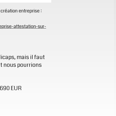
réation entreprise :
prise-attestation-sur-
caps, mais il faut
t nous pourrions
: 690 EUR