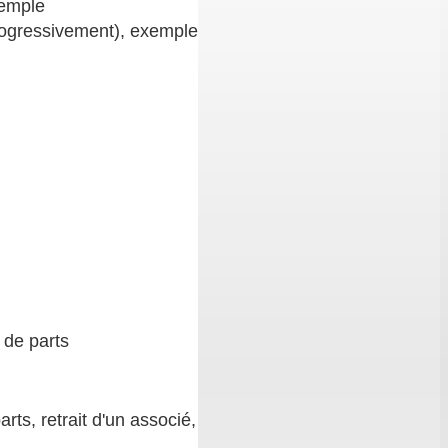
xemple
 progressivement), exemple
 de parts
rts, retrait d'un associé,