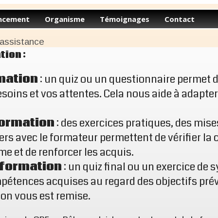
ncement
Organisme
Témoignages
Contact
 assistance
tion :
mation
: un quiz ou un questionnaire permet d
esoins et vos attentes. Cela nous aide à adapter 
formation
: des exercices pratiques, des mise
ers avec le formateur permettent de vérifier l
me et de renforcer les acquis.
a formation
: un quiz final ou un exercice de
pétences acquises au regard des objectifs pré
ion vous est remise.