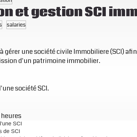
on et gestion SCI imm
s
salaries
à gérer une société civile Immobiliere (SCI) afin 
ission d'un patrimoine immobilier.
d'une société SCI.
 heures
d’une SCI
es de SCI