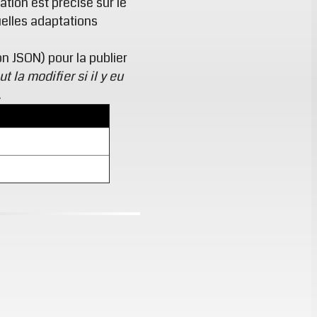
ation est précisé sur le
elles adaptations
n JSON) pour la publier
t la modifier si il y eu
.